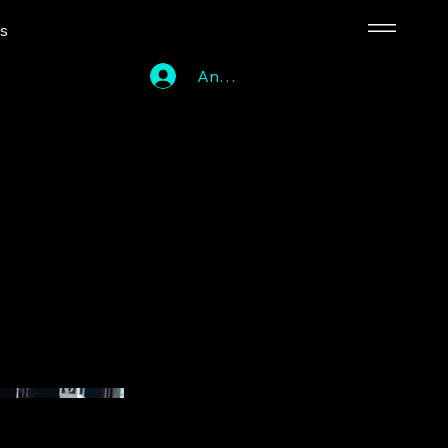
ns
Anmelden