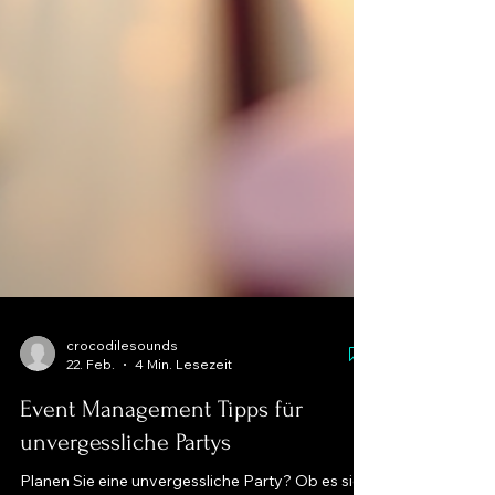
crocodilesounds
22. Feb.
4 Min. Lesezeit