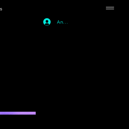
ns
Anmelden