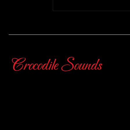
DJ Equipment für Ihre nächste
Veranstaltung
Crocodile Sounds