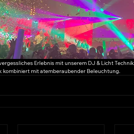
vergessliches Erlebnis mit unserem DJ & Licht Technik 
ik kombiniert mit atemberaubender Beleuchtung.