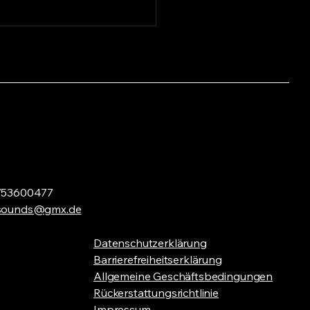
enbewertungen: Unsere
n DJ Erfahrungen
1753600477
esounds@gmx.de
Datenschutzerklärung
Barrierefreiheitserklärung
Allgemeine Geschäftsbedingungen
Rückerstattungsrichtlinie
Impressum