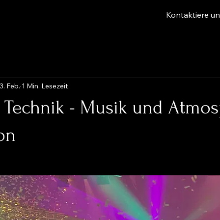
Kontaktiere u
3. Feb.
1 Min. Lesezeit
t Technik - Musik und Atmo
ion